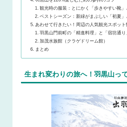
観光時の服装：とにかく「歩きやすい靴」
ベストシーズン：新緑がまぶしい「初夏」
あわせて行きたい！周辺の人気観光スポット
羽黒山門前町の「精進料理」と「宿坊通り
加茂水族館（クラゲドリーム館）
まとめ
生まれ変わりの旅へ！羽黒山っ