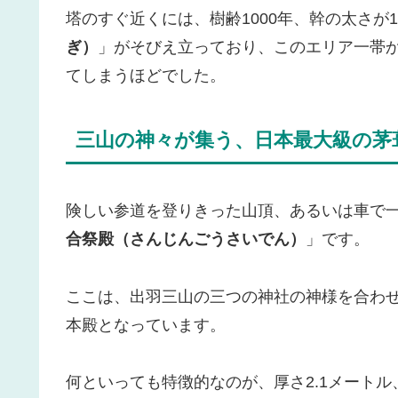
塔のすぐ近くには、樹齢1000年、幹の太さが
ぎ）
」がそびえ立っており、このエリア一帯
てしまうほどでした。
三山の神々が集う、日本最大級の茅
険しい参道を登りきった山頂、あるいは車で
合祭殿（さんじんごうさいでん）
」です。
ここは、出羽三山の三つの神社の神様を合わ
本殿となっています。
何といっても特徴的なのが、厚さ2.1メート