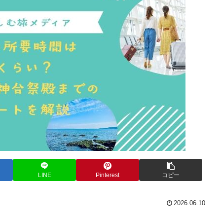
LINE
Pinterest
コピー
2026.06.10