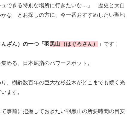
シュできる特別な場所に行きたいな…」「歴史と大自
いかな」とお探しの方に、今一番おすすめしたい聖地
さんざん）の一つ「羽
黒山（はぐろさん）
」
です！
を集める、日本屈指のパワースポット。
わり、樹齢数百年の巨大な杉並木がどこまでも続く光
ています。
して事前に把握しておきたい羽黒山の所要時間の目安