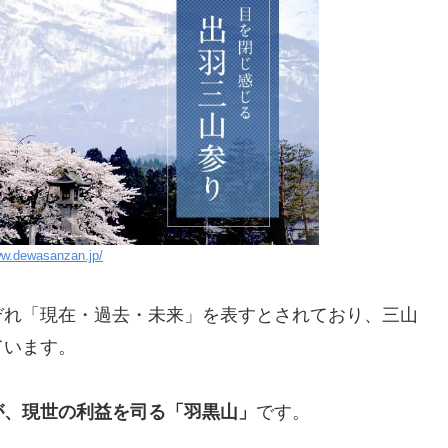
ww.dewasanzan.jp/
ぞれ「現在・過去・未来」を表すとされており、三山
ています。
が、現世の利益を司る「羽黒山」
です。