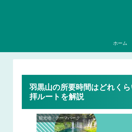
ホーム
羽黒山の所要時間はどれくら
拝ルートを解説
観光地・テーマパーク