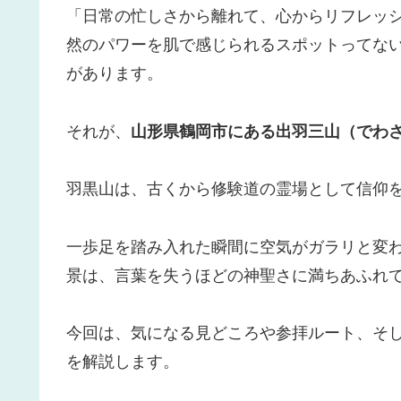
「日常の忙しさから離れて、心からリフレッ
然のパワーを肌で感じられるスポットってな
があります。
それが、
山形県鶴岡市にある出羽三山（でわ
羽黒山は、古くから修験道の霊場として信仰
一歩足を踏み入れた瞬間に空気がガラリと変
景は、言葉を失うほどの神聖さに満ちあふれ
今回は、気になる見どころや参拝ルート、そ
を解説します。