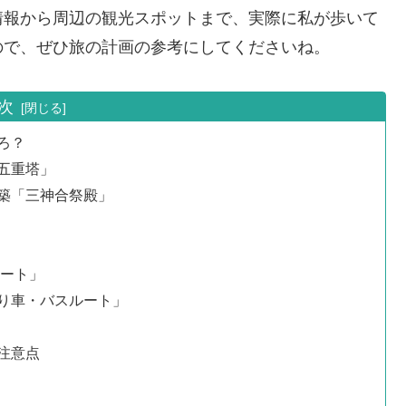
情報から周辺の観光スポットまで、実際に私が歩いて
ので、ぜひ旅の計画の参考にしてくださいね。
次
ろ？
五重塔」
築「三神合祭殿」
ルート」
り車・バスルート」
注意点