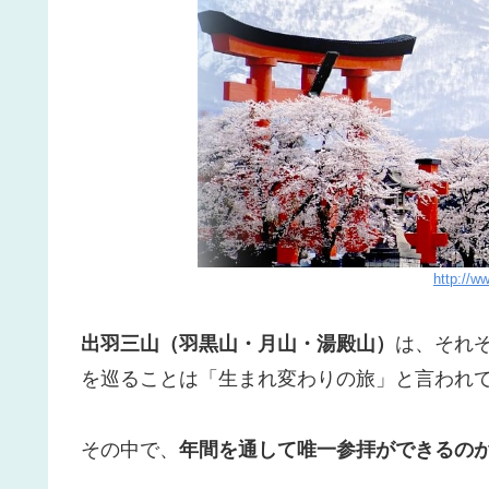
http://w
出羽三山（羽黒山・月山・湯殿山）
は、それ
を巡ることは「生まれ変わりの旅」と言われ
その中で、
年間を通して唯一参拝ができるの