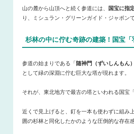
山の麓から山頂へと続く参道には、
国宝に指
り、ミシュラン・グリーンガイド・ジャポン
杉林の中に佇む奇跡の建築！国宝「
参道の始まりである「
随神門（ずいしんもん
として緑の深淵に佇む巨大な塔が現れます。
それが、東北地方で最古の塔といわれる国宝
近くで見上げると、釘を一本も使わずに組み
囲の杉林と同化したかのような圧倒的な存在