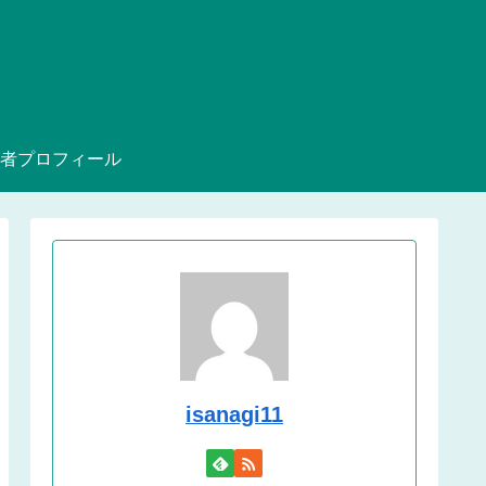
者プロフィール
isanagi11