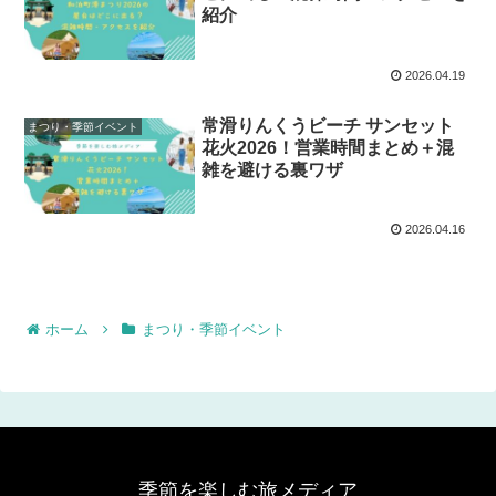
紹介
2026.04.19
常滑りんくうビーチ サンセット
まつり・季節イベント
花火2026！営業時間まとめ＋混
雑を避ける裏ワザ
2026.04.16
ホーム
まつり・季節イベント
季節を楽しむ旅メディア