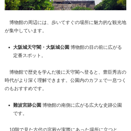
​ 博物館の周辺には、歩いてすぐの場所に魅力的な観光地
が集中しています。
大阪城天守閣・大阪城公園
博物館の目の前に広がる
定番スポット。
博物館で歴史を学んだ後に天守閣へ登ると、豊臣秀吉の
時代がより深く理解できます。公園内のカフェで一息つく
のもおすすめです。
難波宮跡公園
博物館の南側に広がる広大な史跡公園
です。
10階で見た古代の宮殿が実際にあった場所に立つと、