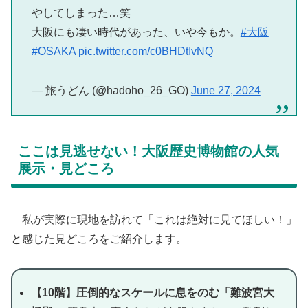
やしてしまった…笑
大阪にも凄い時代があった、いや今もか。
#大阪
#OSAKA
pic.twitter.com/c0BHDtIvNQ
— 旅うどん (@hadoho_26_GO)
June 27, 2024
​ここは見逃せない！大阪歴史博物館の人気
展示・見どころ
​ 私が実際に現地を訪れて「これは絶対に見てほしい！」
と感じた見どころをご紹介します。
【10階】圧倒的なスケールに息をのむ「難波宮大