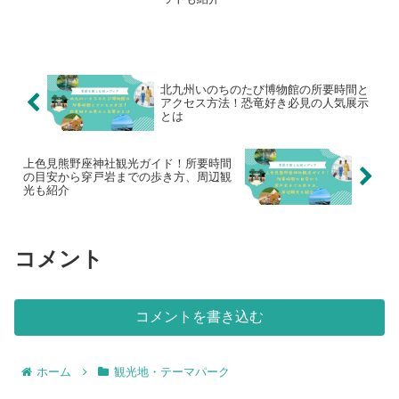
北九州いのちのたび博物館の所要時間と
アクセス方法！恐竜好き必見の人気展示
とは
上色見熊野座神社観光ガイド！所要時間
の目安から穿戸岩までの歩き方、周辺観
光も紹介
コメント
コメントを書き込む
ホーム
観光地・テーマパーク