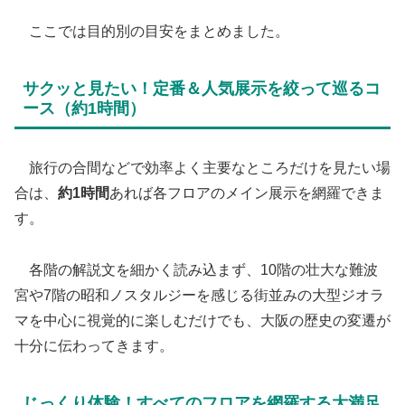
ここでは目的別の目安をまとめました。
​サクッと見たい！定番＆人気展示を絞って巡るコ
ース（約1時間）
​ 旅行の合間などで効率よく主要なところだけを見たい場
合は、
約1時間
あれば各フロアのメイン展示を網羅できま
す。
各階の解説文を細かく読み込まず、10階の壮大な難波
宮や7階の昭和ノスタルジーを感じる街並みの大型ジオラ
マを中心に視覚的に楽しむだけでも、大阪の歴史の変遷が
十分に伝わってきます。
​じっくり体験！すべてのフロアを網羅する大満足