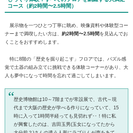
コース（約2時間〜2.5時間）
​ 展示物を一つひとつ丁寧に眺め、映像資料や体験型コー
ナーまで満喫したい方は、
約2時間〜2.5時間
を見込んでお
くことをおすすめします。
特に8階の「歴史を掘り起こす」フロアでは、パズル感
覚で土器の組み立てに挑戦できる体験コーナーがあり、大
人も夢中になって時間を忘れて過ごしてしまいます。
歴史博物館は10～7階までが常設展で、古代～現
代まで大阪の歴史が学べる作りになっていて、15
時に入って1時間半経っても見切れず‥！特に私
が興奮したのは、吉田玉男(玉女になってたから
大分前？)さんの遣う人形にラブりんが声をあて