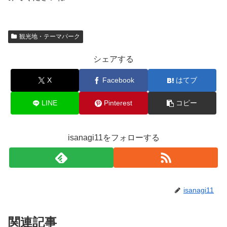
観光地・テーマパーク
シェアする
X
Facebook
はてブ
LINE
Pinterest
コピー
isanagi11をフォローする
isanagi11
関連記事