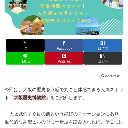
X
Facebook
はてブ
LINE
Pinterest
コピー
2026.06.04
今回は、大阪の歴史を五感で丸ごと体感できる人気スポッ
ト「
大阪歴史博物館
」をご紹介します。
大阪城のすぐ目の前という絶好のロケーションにあり、
近代的な高層ビルの中に一歩足を踏み入れれば、そこには