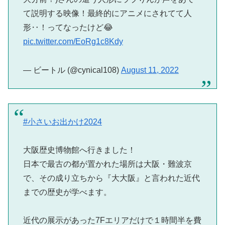
て説明する映像！最終的にアニメにされてて人
形‥！ってなったけど😂
pic.twitter.com/EoRg1c8Kdy
— ビートル (@cynical108)
August 11, 2022
#小さいお出かけ2024
大阪歴史博物館へ行きました！
日本で最古の都が置かれた場所は大阪・難波京
で、その成り立ちから『大大阪』と言われた近代
までの歴史が学べます。
近代の展示があった7Fエリアだけで１時間半を費