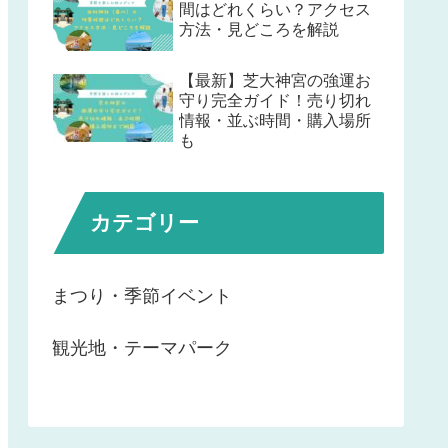
間はどれくらい？アクセス
方法・見どころを解説
【最新】芝大神宮の強運お
守り完全ガイド！売り切れ
情報・並ぶ時間・購入場所
も
カテゴリー
まつり・季節イベント
観光地・テーマパーク