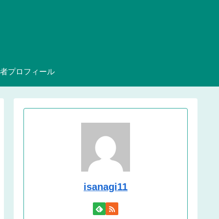
者プロフィール
isanagi11