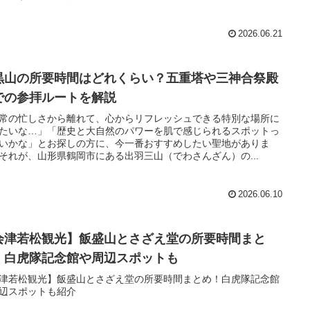
2026.06.21
黒山の所要時間はどれくらい？五重塔や三神合祭殿
での参拝ルートを解説
常の忙しさから離れて、心からリフレッシュできる特別な場所に
たいな…」「歴史と大自然のパワーを肌で感じられるスポットっ
いかな」とお探しの方に、今一番おすすめしたい聖地がありま
それが、山形県鶴岡市にある出羽三山（でわさんざん）の...
2026.06.10
会津若松観光】飯盛山とさざえ堂の所要時間まと
！白虎隊記念館や周辺スポットも
津若松観光】飯盛山とさざえ堂の所要時間まとめ！白虎隊記念館
周辺スポットも紹介