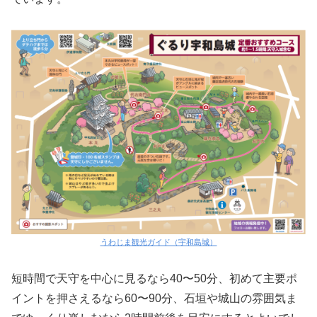
うわじま観光ガイド（宇和島城）
短時間で天守を中心に見るなら40〜50分、初めて主要ポ
イントを押さえるなら60〜90分、石垣や城山の雰囲気ま