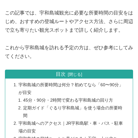
この記事では、宇和島城観光に必要な所要時間の目安をは
じめ、おすすめの登城ルートやアクセス方法、さらに周辺
で立ち寄りたい観光スポットまで詳しく紹介します。
これから宇和島城を訪れる予定の方は、ぜひ参考にしてみ
てください。
目次
宇和島城の所要時間は何分？初めてなら「60〜90分」
が目安
45分・90分・2時間で変わる宇和島城の回り方
定期ガイド「ぐるり宇和島城」を使う場合の所要時
間
宇和島城へのアクセス｜JR宇和島駅・車・バス・駐車
場の目安