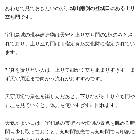
あわせて見ておきたいのが、
城山南側の登城口にある上り
立ち門
です。
宇和島城の現存建造物は天守と上り立ち門の2棟のみとさ
れており、上り立ち門は市指定有形文化財に指定されてい
ます。
写真を撮りたい人は、上りで細かく立ち止まりすぎず、ま
ず天守周辺まで向かう流れがおすすめです。
天守周辺で景色を楽しんだあと、下りながら上り立ち門や
石垣を見ていくと、体力を使いすぎずに回れます。
天気がよい日は、宇和島の市街地や海側の景色を眺める時
間も少し取っておくと、短時間観光でも短時間でも印象に