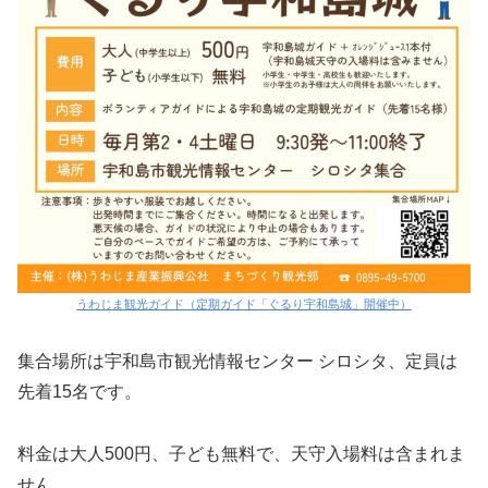
うわじま観光ガイド（定期ガイド「ぐるり宇和島城」開催中）
集合場所は宇和島市観光情報センター シロシタ、定員は
先着15名です。
料金は大人500円、子ども無料で、天守入場料は含まれま
せん。