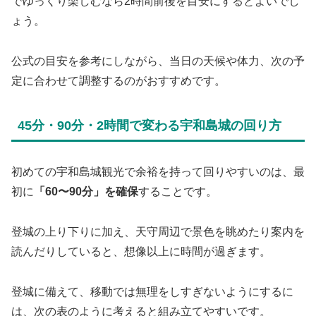
でゆっくり楽しむなら2時間前後を目安にするとよいでし
ょう。
公式の目安を参考にしながら、当日の天候や体力、次の予
定に合わせて調整するのがおすすめです。
45分・90分・2時間で変わる宇和島城の回り方
初めての宇和島城観光で余裕を持って回りやすいのは、最
初に
「60〜90分」を確保
することです。
登城の上り下りに加え、天守周辺で景色を眺めたり案内を
読んだりしていると、想像以上に時間が過ぎます。
登城に備えて、移動では無理をしすぎないようにするに
は、次の表のように考えると組み立てやすいです。