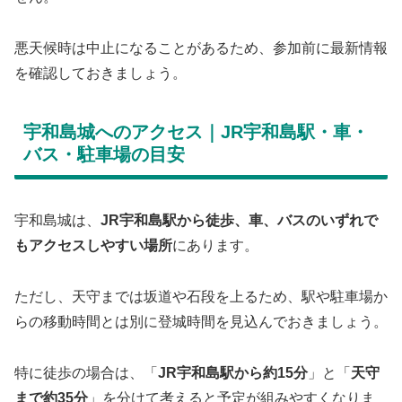
悪天候時は中止になることがあるため、参加前に最新情報
を確認しておきましょう。
宇和島城へのアクセス｜JR宇和島駅・車・
バス・駐車場の目安
宇和島城は、
JR宇和島駅から徒歩、車、バスのいずれで
もアクセスしやすい場所
にあります。
ただし、天守までは坂道や石段を上るため、駅や駐車場か
らの移動時間とは別に登城時間を見込んでおきましょう。
特に徒歩の場合は、「
JR宇和島駅から約15分
」と「
天守
まで約35分
」を分けて考えると予定が組みやすくなりま