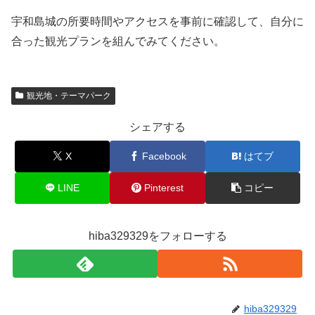
宇和島城の所要時間やアクセスを事前に確認して、自分に
合った観光プランを組んでみてください。
観光地・テーマパーク
シェアする
X
Facebook
はてブ
LINE
Pinterest
コピー
hiba329329をフォローする
hiba329329