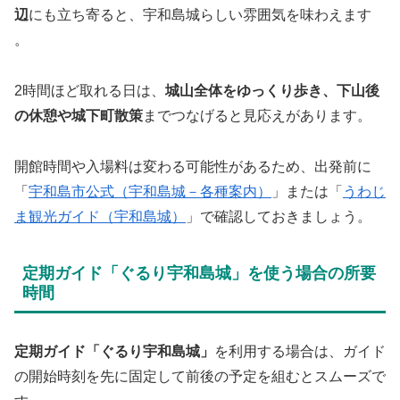
辺
にも立ち寄ると、宇和島城らしい雰囲気を味わえます
。
2時間ほど取れる日は、
城山全体をゆっくり歩き、下山後
の休憩や城下町散策
までつなげると見応えがあります。
開館時間や入場料は変わる可能性があるため、出発前に
「
宇和島市公式（宇和島城－各種案内）
」または「
うわじ
ま観光ガイド（宇和島城）
」で確認しておきましょう。
定期ガイド「ぐるり宇和島城」を使う場合の所要
時間
定期ガイド「ぐるり宇和島城」
を利用する場合は、ガイド
の開始時刻を先に固定して前後の予定を組むとスムーズで