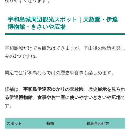
残りやすくなります 。
宇和島城周辺観光スポット｜天赦園・伊達
博物館・きさいや広場
宇和島城だけでも観光はできますが、下山後の散策も楽し
みの1つですね。
周辺では宇和島ならではの歴史や食事も楽しめます。
候補は、
宇和島伊達家ゆかりの天赦園
、
歴史展示を見られ
る伊達博物館
、
食事やお土産に使いやすいきさいや広場
で
す。
スポット
特徴
組み合わせ方