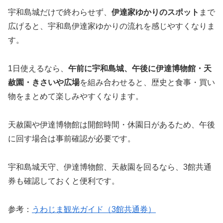
宇和島城だけで終わらせず、
伊達家ゆかりのスポット
まで
広げると、宇和島伊達家ゆかりの流れを感じやすくなりま
す。
1日使えるなら、
午前に宇和島城、午後に伊達博物館・天
赦園・きさいや広場
を組み合わせると、歴史と食事・買い
物をまとめて楽しみやすくなります。
天赦園や伊達博物館は開館時間・休園日があるため、午後
に回す場合は事前確認が必要です。
宇和島城天守、伊達博物館、天赦園を回るなら、3館共通
券も確認しておくと便利です。
参考：
うわじま観光ガイド（3館共通券）