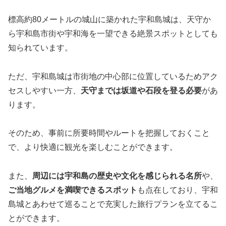
標高約80メートルの城山に築かれた宇和島城は、天守か
ら宇和島市街や宇和海を一望できる絶景スポットとしても
知られています。
ただ、宇和島城は市街地の中心部に位置しているためアク
セスしやすい一方、
天守までは坂道や石段を登る必要
があ
ります。
そのため、事前に所要時間やルートを把握しておくこと
で、より快適に観光を楽しむことができます。
また、
周辺には宇和島の歴史や文化を感じられる名所
や、
ご当地グルメを満喫できるスポット
も点在しており、宇和
島城とあわせて巡ることで充実した旅行プランを立てるこ
とができます。