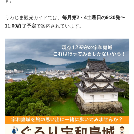
す。
うわじま観光ガイドでは、
毎月第2・4土曜日の9:30発〜
11:00終了予定
で案内されています。