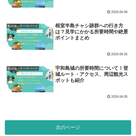
2026.06.06
根室半島チャシ跡群への行き方
観光地・テーマパーク
は？見学にかかる所要時間や絶景
ポイントまとめ
2026.06.05
宇和島城の所要時間について！登
観光地・テーマパーク
城ルート・アクセス、周辺観光ス
ポットも紹介
2026.06.05
次のページ