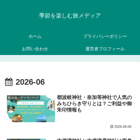
季節を楽しむ旅メディア
ホーム
プライバシーポリシー
お問い合わせ
運営者プロフィール
2026-06
都波岐神社・奈加等神社で人気の
観光地・テーマパーク
みちひらき守りとは？ご利益や御
朱印情報も
2026.06.09