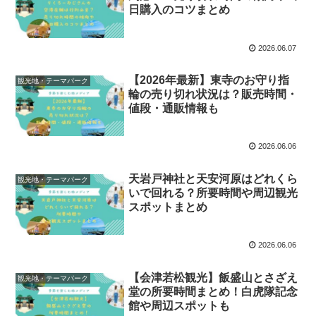
日購入のコツまとめ
2026.06.07
【2026年最新】東寺のお守り指
観光地・テーマパーク
輪の売り切れ状況は？販売時間・
値段・通販情報も
2026.06.06
天岩戸神社と天安河原はどれくら
観光地・テーマパーク
いで回れる？所要時間や周辺観光
スポットまとめ
2026.06.06
【会津若松観光】飯盛山とさざえ
観光地・テーマパーク
堂の所要時間まとめ！白虎隊記念
館や周辺スポットも